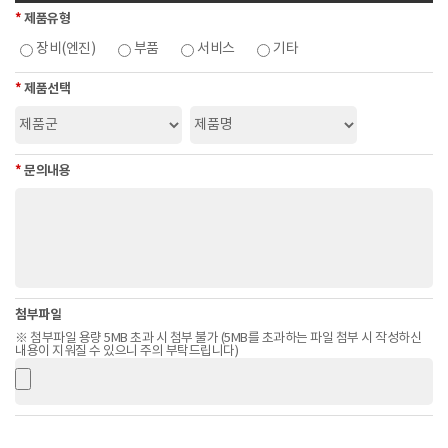
5. 이용자 및 법정대리인의 권리 행사
*
제품유형
① 귀하는 ㈜혜인에 대해 언제든지 다음 각 호의 개인정보 보호 관련 권리
장비(엔진)
부품
서비스
기타
를 행사할 수 있습니다.
- 개인정보 열람요구
*
제품선택
- 오류 등이 있을 경우 정정 요구
- 삭제요구
- 처리정지 요구
*
문의내용
② 제1항에 따른 권리 행사는 ㈜혜인에 대해 개인정보 보호법 시행규칙
별지 제8호 서식에 따라 서면, 전자우편, 모사전송(FAX) 등을 통하여 하실
수 있으며 ㈜혜인은 이에 대해 지체 없이 조치하겠습니다.
③ 귀하가 개인정보의 오류 등에 대한 정정 또는 삭제를 요구한 경우 ㈜혜
인은 정정 또는 삭제를 완료할 때까지 당해 개인정보를 이용하거나 제공
하지 않습니다.
④ 제1항에 따른 권리 행사는 정보주체의 법정대리인이나 위임을 받은 자
첨부파일
등 대리인을 통하여 하실 수 있습니다. 이 경우 개인정보 보호법 시행규칙
※ 첨부파일 용량 5MB 초과 시 첨부 불가 (5MB를 초과하는 파일 첨부 시 작성하신
내용이 지워질 수 있으니 주의 부탁드립니다)
별지 제11호 서식에 따른 위임장을 제출하셔야 합니다.
6. 개인정보의 파기
① ㈜혜인은 원칙적으로 개인정보 처리목적이 달성된 경우 지체없이 해당
개인정보를 파기합니다. 파기의 절차, 기한 및 방법은 다음과 같습니다.