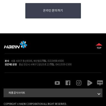
- 파기절차 : 이용자가 입력한 정보는 목적 달성 후 별도의 DB에 옮겨져(종
온라인 문의하기
이의 경우 별도의 서류) 내부 방침 및 기타 관련 법령에 따라 일정기간 저
장된 후 혹은 즉시 파기됩니다. 이 때, DB로 옮겨진 개인정보는 법률에 의
한 경우가 아니고서는 다른 목적으로 이용되지 않습니다
- 파기기한 : 이용자의 개인정보는 개인정보의 보유기간이 경과된 경우에
는 보유기간의 종료일로부터 5일 이내에, 개인정보의 처리 목적 달성, 해
당 서비스의 폐지, 사업의 종료 등 그 개인정보가 불필요하게 되었을 때에
는 개인정보의 처리가 불필요한 것으로 인정되는 날로부터 5일 이내에 그
개인정보를 파기합니다
- 파기방법 : 전자적 파일 형태의 정보는 기록을 재생할 수 없는 기술적 방
법을 사용합니다. 종이에 출력된 개인정보는 분쇄기로 분쇄하거나 소각을
본사
서울 서초구 동산로 86, 혜인빌딩
TEL
: 02)3498-4500
천안제1공장
충남 천안시 서북구 2공단5로 23
TEL
: 041)559-1500
통하여 파기합니다.
7. 개인정보의 안전성 확보 조치
① ㈜혜인은 개인정보보호법 제29조에 따라 다음과 같이 안전성 확보에
필요한 기술적/관리적 및 물리적 조치를 하고 있습니다.
- 개인정보 취급 직원의 최소화 및 교육 : 개인정보를 취급하는 직원을 지

제품 공식사이트
정하고 담당자에 한정시켜 최소화 하여 개인정보를 관리하는 대책을 시행
하고 있습니다.
COPYRIGHT © HAEIN CORPORATION ALL RIGHT RESERVED.