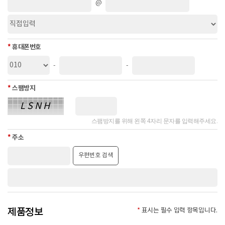
@
3. 개인정보의 처리 및 보유 기간
① ㈜혜인은 법령에 따른 개인정보 보유/이용기간 또는 정보주체로부터
개인정보를 수집 시에 동의 받은 개인정보 보유,이용기간 내에서 개인정
*
휴대폰번호
보를 처리 및 보유합니다.
-
-
② 각각의 개인정보 처리 및 보유 기간은 다음과 같습니다.
- 보유기간 : 지체 없이 파기
*
스팸방지
- 관련법령 : 신용정보의 수집/처리 및 이용 등에 관한 기록 : 3년
LSNH
4. 개인정보의 제3자 제공 및 위탁 관련 사항
스팸방지를 위해 왼쪽 4자리 문자를 입력해주세요.
① ㈜혜인은 이용자의 개인정보를 외부에 제공하지 않습니다. 다만, 아래
*
주소
의 경우는 예외로 합니다.
- 이용자들이 사전에 동의한 경우
우편번호 검색
- 법령의 규정에 의거하거나, 수사 목적으로 법령에 정해진 절차와 방법에
따라 수사기관의 요구가 있는 경우
② ㈜혜인은 개인의 동의 없이 개인정보를 외부 업체에 위탁하지 않습니
다. 향후 그러한 필요가 생길 경우, 위탁 대상자와 위탁 업무 내용에 대해
통지하고 필요한 경우 사전 동의를 받도록 하겠습니다.
제품정보
*
표시는 필수 입력 항목입니다.